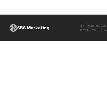
ИП Глушенков Ден
SBS
Marketing
© 2014–2026. Все