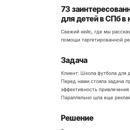
73 заинтересован
для детей в СПб в
Свежий кейс, где мы расска
помощи таргетированной ре
Задача
Клиент: Школа футбола для 
Перед нами стояла задача п
эффективность привлечения 
Параллельно шла еще реклам
Решение