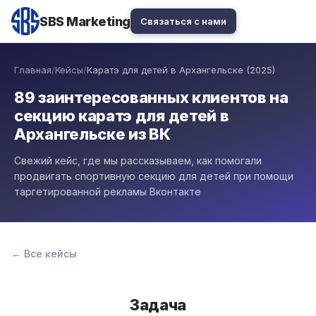
SBS
Marketing
Связаться с нами
Главная
/
Кейсы
/
Каратэ для детей в Архангельске (2025)
89 заинтересованных клиентов на
секцию каратэ для детей в
Архангельске из ВК
Свежий кейс, где мы рассказываем, как помогали
продвигать спортивную секцию для детей при помощи
таргетированной рекламы Вконтакте
← Все кейсы
Задача