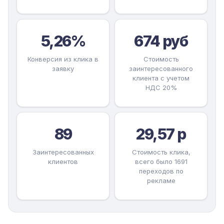
5,26%
674 руб
Конверсия из клика в
Стоимость
заявку
заинтересованного
клиента с учетом
НДС 20%
89
29,57 р
Заинтересованных
Стоимость клика,
клиентов
всего было 1691
переходов по
рекламе